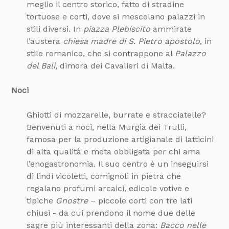
meglio il centro storico, fatto di stradine
tortuose e corti, dove si mescolano palazzi in
stili diversi. In
piazza Plebiscito
ammirate
l’austera
chiesa madre di S. Pietro apostolo
, in
stile romanico, che si contrappone al
Palazzo
del Balì,
dimora dei Cavalieri di Malta.
Noci
Ghiotti di mozzarelle, burrate e stracciatelle?
Benvenuti a noci, nella Murgia dei Trulli,
famosa per la produzione artigianale di latticini
di alta qualità e meta obbligata per chi ama
l’enogastronomia. Il suo centro è un inseguirsi
di lindi vicoletti, comignoli in pietra che
regalano profumi arcaici, edicole votive e
tipiche
Gnostre
– piccole corti con tre lati
chiusi - da cui prendono il nome due delle
sagre più interessanti della zona:
Bacco nelle