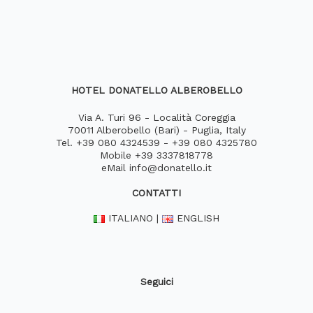
HOTEL DONATELLO ALBEROBELLO
Via A. Turi 96 - Località Coreggia
70011 Alberobello (Bari) - Puglia, Italy
Tel.
+39 080 4324539
-
+39 080 4325780
Mobile
+39 3337818778
eMail
info@donatello.it
CONTATTI
ITALIANO
|
ENGLISH
Seguici