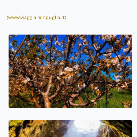
(
www.viaggiareinpuglia.it
)