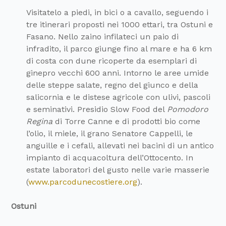
Visitatelo a piedi, in bici o a cavallo, seguendo i
tre itinerari proposti nei 1000 ettari, tra Ostuni e
Fasano. Nello zaino infilateci un paio di
infradito, il parco giunge fino al mare e ha 6 km
di costa con dune ricoperte da esemplari di
ginepro vecchi 600 anni. Intorno le aree umide
delle steppe salate, regno del giunco e della
salicornia e le distese agricole con ulivi, pascoli
e seminativi. Presidio Slow Food del
Pomodoro
Regina
di Torre Canne e di prodotti bio come
l’olio, il miele, il grano Senatore Cappelli, le
anguille e i cefali, allevati nei bacini di un antico
impianto di acquacoltura dell’Ottocento. In
estate laboratori del gusto nelle varie masserie
(
www.parcodunecostiere.org
).
Ostuni