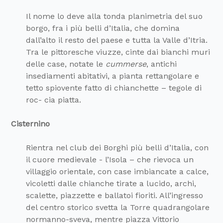
Il nome lo deve alla tonda planimetria del suo
borgo, fra i più belli d’Italia, che domina
dall’alto il resto del paese e tutta la Valle d’Itria.
Tra le pittoresche viuzze, cinte dai bianchi muri
delle case, notate le
cummerse
, antichi
insediamenti abitativi, a pianta rettangolare e
tetto spiovente fatto di chianchette – tegole di
roc- cia piatta.
Cisternino
Rientra nel club dei Borghi più belli d’Italia, con
il cuore medievale - l’Isola – che rievoca un
villaggio orientale, con case imbiancate a calce,
vicoletti dalle chianche tirate a lucido, archi,
scalette, piazzette e ballatoi fioriti. All’ingresso
del centro storico svetta la Torre quadrangolare
normanno-sveva, mentre piazza Vittorio