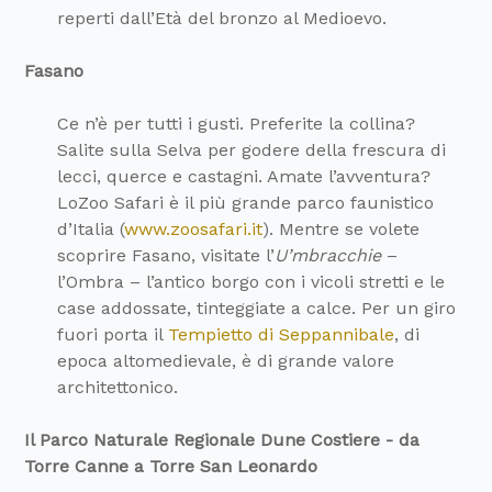
reperti dall’Età del bronzo al Medioevo.
Fasano
Ce n’è per tutti i gusti. Preferite la collina?
Salite sulla Selva per godere della frescura di
lecci, querce e castagni. Amate l’avventura?
LoZoo Safari è il più grande parco faunistico
d’Italia (
www.zoosafari.it
). Mentre se volete
scoprire Fasano, visitate l’
U’mbracchie
–
l’Ombra – l’antico borgo con i vicoli stretti e le
case addossate, tinteggiate a calce. Per un giro
fuori porta il
Tempietto di Seppannibale
, di
epoca altomedievale, è di grande valore
architettonico.
Il Parco Naturale Regionale Dune Costiere - da
Torre Canne a Torre San Leonardo