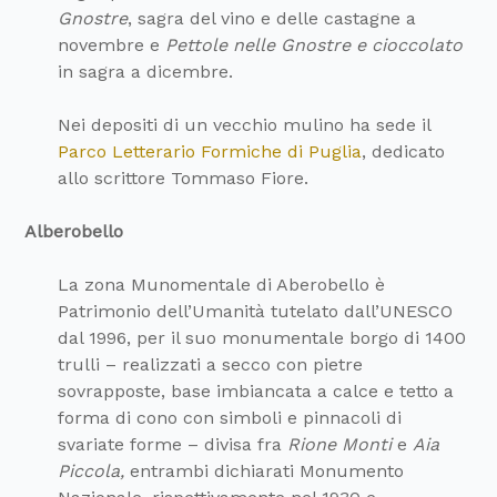
Gnostre
, sagra del vino e delle castagne a
novembre e
Pettole nelle Gnostre e cioccolato
in sagra a dicembre.
Nei depositi di un vecchio mulino ha sede il
Parco Letterario Formiche di Puglia
, dedicato
allo scrittore Tommaso Fiore.
Alberobello
La zona Munomentale di Aberobello è
Patrimonio dell’Umanità tutelato dall’UNESCO
dal 1996, per il suo monumentale borgo di 1400
trulli – realizzati a secco con pietre
sovrapposte, base imbiancata a calce e tetto a
forma di cono con simboli e pinnacoli di
svariate forme – divisa fra
Rione Monti
e
Aia
Piccola,
entrambi dichiarati Monumento