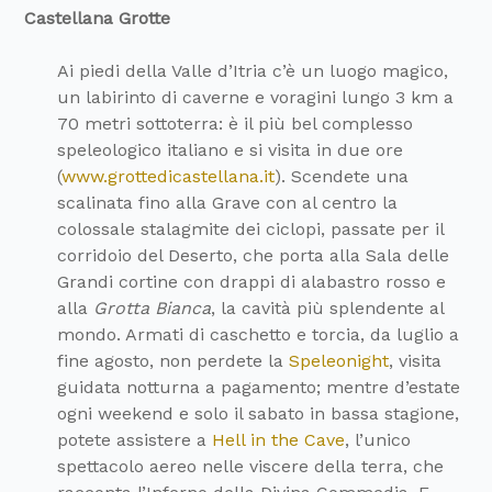
Castellana Grotte
Ai piedi della Valle d’Itria c’è un luogo magico,
un labirinto di caverne e voragini lungo 3 km a
70 metri sottoterra: è il più bel complesso
speleologico italiano e si visita in due ore
(
www.grottedicastellana.it
). Scendete una
scalinata fino alla Grave con al centro la
colossale stalagmite dei ciclopi, passate per il
corridoio del Deserto, che porta alla Sala delle
Grandi cortine con drappi di alabastro rosso e
alla
Grotta Bianca
, la cavità più splendente al
mondo. Armati di caschetto e torcia, da luglio a
fine agosto, non perdete la
Speleonight
, visita
guidata notturna a pagamento; mentre d’estate
ogni weekend e solo il sabato in bassa stagione,
potete assistere a
Hell in the Cave
, l’unico
spettacolo aereo nelle viscere della terra, che