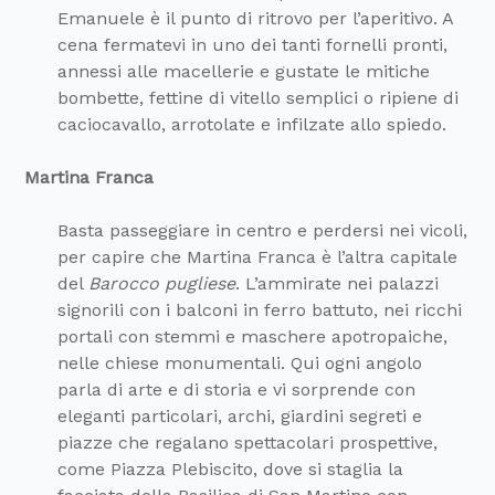
Emanuele è il punto di ritrovo per l’aperitivo. A
cena fermatevi in uno dei tanti fornelli pronti,
annessi alle macellerie e gustate le mitiche
bombette, fettine di vitello semplici o ripiene di
caciocavallo, arrotolate e infilzate allo spiedo.
Martina Franca
Basta passeggiare in centro e perdersi nei vicoli,
per capire che Martina Franca è l’altra capitale
del
Barocco pugliese
. L’ammirate nei palazzi
signorili con i balconi in ferro battuto, nei ricchi
portali con stemmi e maschere apotropaiche,
nelle chiese monumentali. Qui ogni angolo
parla di arte e di storia e vi sorprende con
eleganti particolari, archi, giardini segreti e
piazze che regalano spettacolari prospettive,
come Piazza Plebiscito, dove si staglia la