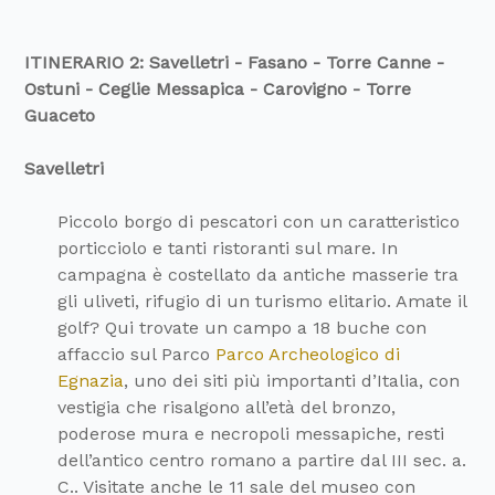
ITINERARIO 2: Savelletri - Fasano - Torre Canne -
Ostuni - Ceglie Messapica - Carovigno - Torre
Guaceto
Savelletri
Piccolo borgo di pescatori con un caratteristico
porticciolo e tanti ristoranti sul mare. In
campagna è costellato da antiche masserie tra
gli uliveti, rifugio di un turismo elitario. Amate il
golf? Qui trovate un campo a 18 buche con
affaccio sul Parco
Parco Archeologico di
Egnazia
, uno dei siti più importanti d’Italia, con
vestigia che risalgono all’età del bronzo,
poderose mura e necropoli messapiche, resti
dell’antico centro romano a partire dal III sec. a.
C.. Visitate anche le 11 sale del museo con