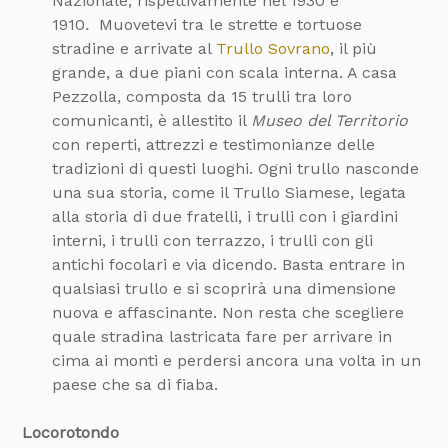
Nazionale, rispettivamente nel 1930 e
1910
.
Muovetevi tra le strette e tortuose
stradine e arrivate al
Trullo Sovrano
, il più
grande, a due piani con scala interna. A casa
Pezzolla, composta da 15 trulli tra loro
comunicanti, è allestito il
Museo del Territorio
con reperti, attrezzi e testimonianze delle
tradizioni di questi luoghi. Ogni trullo nasconde
una sua storia, come il Trullo Siamese, legata
alla storia di due fratelli, i trulli con i giardini
interni, i trulli con terrazzo, i trulli con gli
antichi focolari e via dicendo. Basta entrare in
qualsiasi trullo e si scoprirà una dimensione
nuova e affascinante. Non resta che scegliere
quale stradina lastricata fare per arrivare in
cima ai monti e perdersi ancora una volta in un
paese che sa di fiaba.
Locorotondo