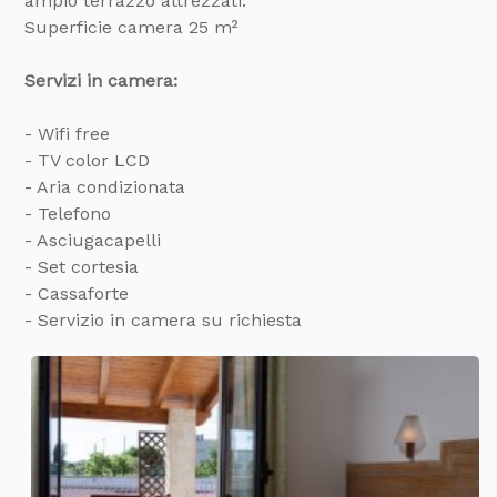
ampio terrazzo attrezzati.
Superficie camera 25 m²
Servizi in camera:
- Wifi free
- TV color LCD
- Aria condizionata
- Telefono
- Asciugacapelli
- Set cortesia
- Cassaforte
- Servizio in camera su richiesta