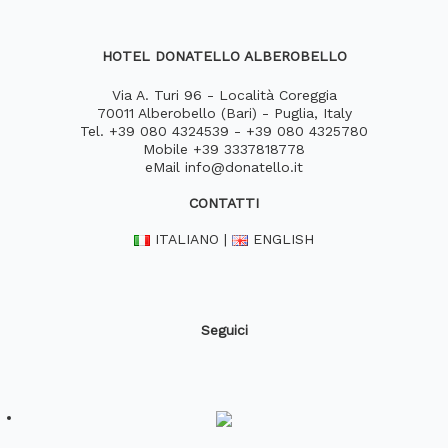
HOTEL DONATELLO ALBEROBELLO
Via A. Turi 96 - Località Coreggia
70011 Alberobello (Bari) - Puglia, Italy
Tel.
+39 080 4324539
-
+39 080 4325780
Mobile
+39 3337818778
eMail
info@donatello.it
CONTATTI
ITALIANO
|
ENGLISH
Seguici