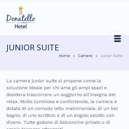
JUNIOR SUITE
Home
Camere
Junior Suite
La camera junior suite si propone come la
soluzione ideale per chi ama gli ampi spazi e
desidera trascorrere un soggiorno all'insegna del
relax. Molto luminosa e confortevole, la camera è
dotata di un comodo letto matrimoniale, di un bel
bagno, di uno scrittoio e di un angolo salotto con
divano. Tutte godono di balconcino privato o di