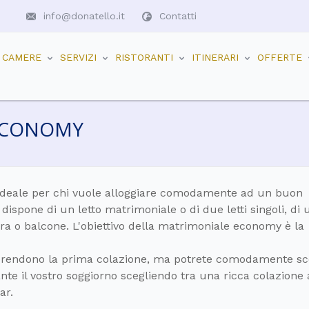
info@donatello.it
Contatti
CAMERE
SERVIZI
RISTORANTI
ITINERARI
OFFERTE
ECONOMY
ideale per chi vuole alloggiare comodamente ad un buon
dispone di un letto matrimoniale o di due letti singoli, di 
a o balcone. L'obiettivo della matrimoniale economy è la
mprendono la prima colazione, ma potrete comodamente sc
nte il vostro soggiorno scegliendo tra una ricca colazione 
ar.