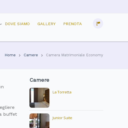
DOVE SIAMO
GALLERY
PRENOTA
Home
Camere
Camera Matrimoniale Economy
Camere
un
La Torretta
egliere
a buffet
Junior Suite