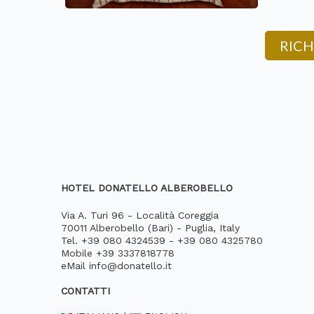
RICH
HOTEL DONATELLO ALBEROBELLO
Via A. Turi 96 - Località Coreggia
70011 Alberobello (Bari) - Puglia, Italy
Tel.
+39 080 4324539
-
+39 080 4325780
Mobile
+39 3337818778
eMail
info@donatello.it
CONTATTI