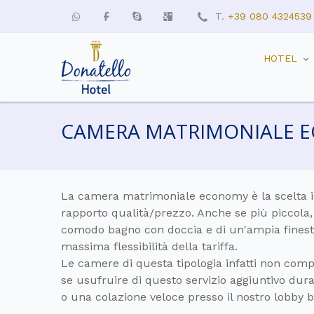
T.
+39 080 4324539
HOTEL
CAMERA MATRIMONIALE 
La camera matrimoniale economy è la scelta 
rapporto qualità/prezzo. Anche se più piccola, 
comodo bagno con doccia e di un'ampia finestr
massima flessibilità della tariffa.
Le camere di questa tipologia infatti non co
se usufruire di questo servizio aggiuntivo dura
o una colazione veloce presso il nostro lobby b